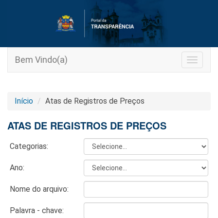
Bem Vindo(a)
Toggle
navigat
Início
Atas de Registros de Preços
ATAS DE REGISTROS DE PREÇOS
Categorias:
Ano:
Nome do arquivo:
Palavra - chave: