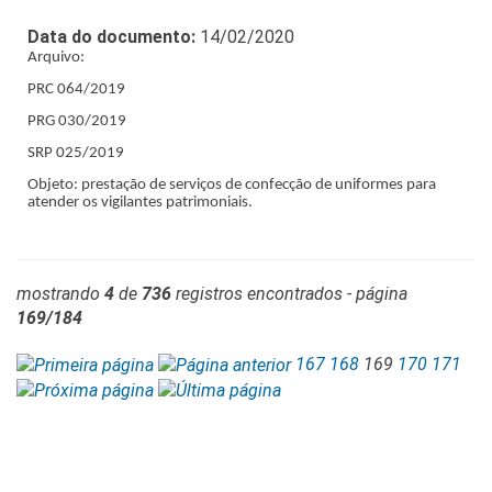
Data do documento:
14/02/2020
Arquivo:
PRC 064/2019
PRG 030/2019
SRP 025/2019
Objeto: prestação de serviços de confecção de uniformes para
atender os vigilantes patrimoniais.
mostrando
4
de
736
registros encontrados - página
169/184
167
168
169
170
171