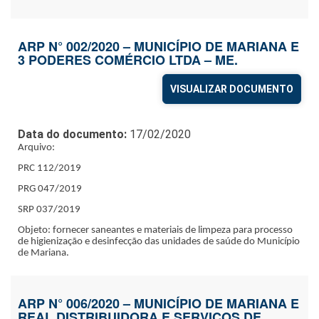
ARP N° 002/2020 – MUNICÍPIO DE MARIANA E
3 PODERES COMÉRCIO LTDA – ME.
VISUALIZAR DOCUMENTO
Data do documento:
17/02/2020
Arquivo:
PRC 112/2019
PRG 047/2019
SRP 037/2019
Objeto: fornecer saneantes e materiais de limpeza para processo
de higienização e desinfecção das unidades de saúde do Município
de Mariana.
ARP N° 006/2020 – MUNICÍPIO DE MARIANA E
REAL DISTRIBUIDORA E SERVIÇOS DE