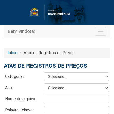
Bem Vindo(a)
Toggle
navigat
Início
Atas de Registros de Preços
ATAS DE REGISTROS DE PREÇOS
Categorias:
Ano:
Nome do arquivo:
Palavra - chave: