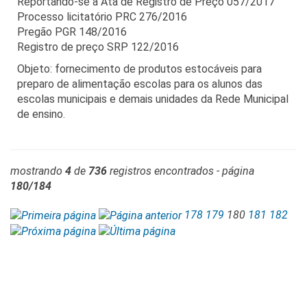
Reportando-se à Ata de Registro de Preço 057/2017
Processo licitatório PRC 276/2016
Pregão PGR 148/2016
Registro de preço SRP 122/2016
Objeto: fornecimento de produtos estocáveis para
preparo de alimentação escolas para os alunos das
escolas municipais e demais unidades da Rede Municipal
de ensino.
mostrando
4
de
736
registros encontrados - página
180/184
178
179
180
181
182