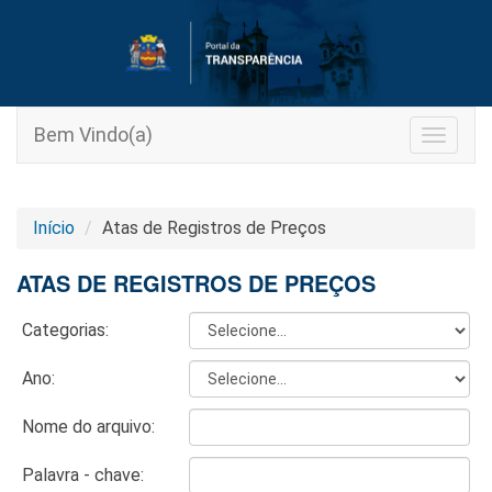
Bem Vindo(a)
Toggle
navigat
Início
Atas de Registros de Preços
ATAS DE REGISTROS DE PREÇOS
Categorias:
Ano:
Nome do arquivo:
Palavra - chave: