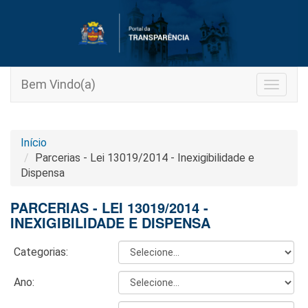
Bem Vindo(a)
Toggle
navigat
Início
Parcerias - Lei 13019/2014 - Inexigibilidade e
Dispensa
PARCERIAS - LEI 13019/2014 -
INEXIGIBILIDADE E DISPENSA
Categorias:
Ano: