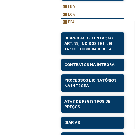
LDO
LOA
PPA
DISPENSA DE LICITAÇÃO
ART. 75, INCISOS I E II LEI
14.133 - COMPRA DIRETA
CONTRATOS NA ÍNTEGRA
PROCESSOS LICITATÓRIOS
NA ÍNTEGRA
ATAS DE REGISTROS DE
PREÇOS
DIÁRIAS