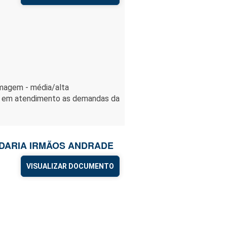
imagem - média/alta
, em atendimento as demandas da
PADARIA IRMÃOS ANDRADE
VISUALIZAR DOCUMENTO