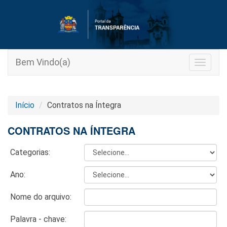
Bem Vindo(a)
Toggle
navigat
Início
Contratos na Íntegra
CONTRATOS NA ÍNTEGRA
Categorias:
Ano:
Nome do arquivo:
Palavra - chave: