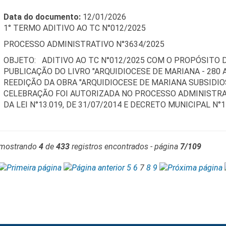
Data do documento:
12/01/2026
1° TERMO ADITIVO AO TC N°012/2025
PROCESSO ADMINISTRATIVO N°3634/2025
OBJETO: ADITIVO AO TC N°012/2025 COM O PROPÓSITO D
PUBLICAÇÃO DO LIVRO "ARQUIDIOCESE DE MARIANA - 280 
REEDIÇÃO DA OBRA "ARQUIDIOCESE DE MARIANA SUBSIDIOS
CELEBRAÇÃO FOI AUTORIZADA NO PROCESSO ADMINISTRA
DA LEI N°13.019, DE 31/07/2014 E DECRETO MUNICIPAL N°11
mostrando
4
de
433
registros encontrados - página
7/109
5
6
7
8
9