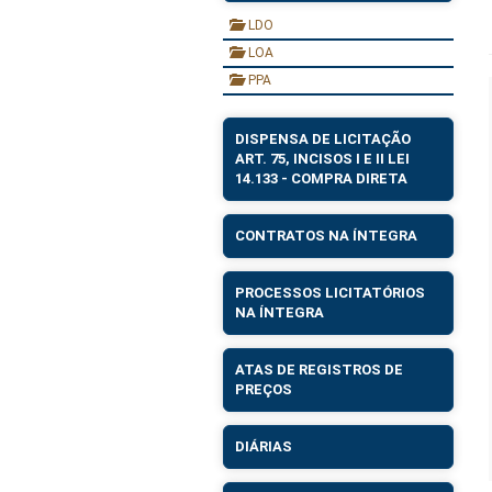
LDO
LOA
PPA
DISPENSA DE LICITAÇÃO
ART. 75, INCISOS I E II LEI
14.133 - COMPRA DIRETA
CONTRATOS NA ÍNTEGRA
PROCESSOS LICITATÓRIOS
NA ÍNTEGRA
ATAS DE REGISTROS DE
PREÇOS
DIÁRIAS