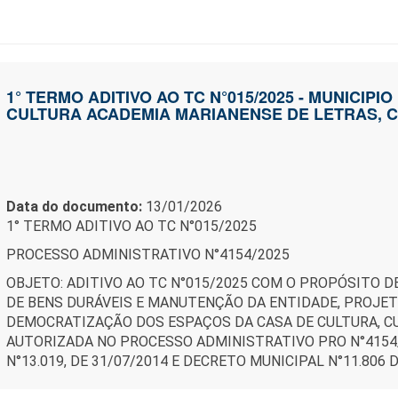
1° TERMO ADITIVO AO TC N°015/2025 - MUNICIPI
CULTURA ACADEMIA MARIANENSE DE LETRAS, C
Data do documento:
13/01/2026
1° TERMO ADITIVO AO TC N°015/2025
PROCESSO ADMINISTRATIVO N°4154/2025
OBJETO: ADITIVO AO TC N°015/2025 COM O PROPÓSITO D
DE BENS DURÁVEIS E MANUTENÇÃO DA ENTIDADE, PROJET
DEMOCRATIZAÇÃO DOS ESPAÇOS DA CASA DE CULTURA, C
AUTORIZADA NO PROCESSO ADMINISTRATIVO PRO N°4154/
N°13.019, DE 31/07/2014 E DECRETO MUNICIPAL N°11.806 D