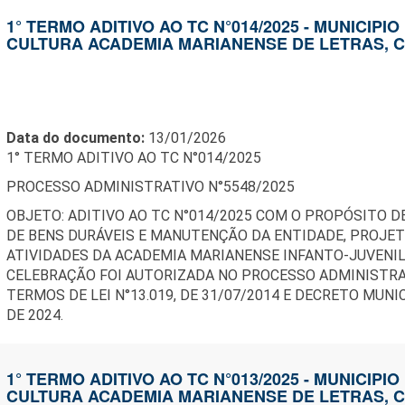
1° TERMO ADITIVO AO TC N°014/2025 - MUNICIPI
CULTURA ACADEMIA MARIANENSE DE LETRAS, C
Data do documento:
13/01/2026
1° TERMO ADITIVO AO TC N°014/2025
PROCESSO ADMINISTRATIVO N°5548/2025
OBJETO: ADITIVO AO TC N°014/2025 COM O PROPÓSITO D
DE BENS DURÁVEIS E MANUTENÇÃO DA ENTIDADE, PROJ
ATIVIDADES DA ACADEMIA MARIANENSE INFANTO-JUVENIL 
CELEBRAÇÃO FOI AUTORIZADA NO PROCESSO ADMINISTRAT
TERMOS DE LEI N°13.019, DE 31/07/2014 E DECRETO MUNIC
DE 2024.
1° TERMO ADITIVO AO TC N°013/2025 - MUNICIPI
CULTURA ACADEMIA MARIANENSE DE LETRAS, C