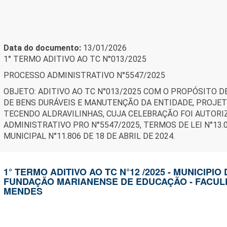
Data do documento:
13/01/2026
1° TERMO ADITIVO AO TC N°013/2025
PROCESSO ADMINISTRATIVO N°5547/2025
OBJETO: ADITIVO AO TC N°013/2025 COM O PROPÓSITO D
DE BENS DURÁVEIS E MANUTENÇÃO DA ENTIDADE, PROJE
TECENDO ALDRAVILINHAS, CUJA CELEBRAÇÃO FOI AUTOR
ADMINISTRATIVO PRO N°5547/2025, TERMOS DE LEI N°13.0
MUNICIPAL N°11.806 DE 18 DE ABRIL DE 2024.
1° TERMO ADITIVO AO TC N°12 /2025 - MUNICIPIO
FUNDAÇÃO MARIANENSE DE EDUCAÇÃO - FACUL
MENDES